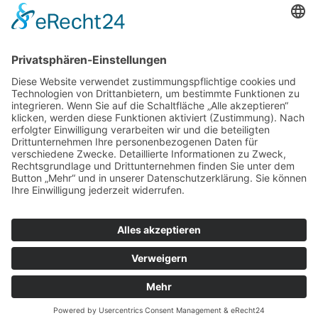
August
2026
Mo
Di
Mi
Do
Fr
Sa
So
1
2
3
4
5
6
7
8
9
10
11
12
13
14
15
16
17
18
19
20
21
22
23
24
25
26
27
28
29
30
31
Copyright © 2026. 1. Asiatischer Kampfkunstverein Zwickau.
All rights reserved.