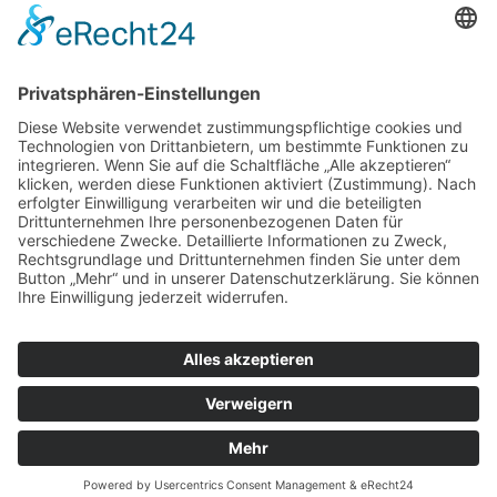
August
2026
Mo
Di
Mi
Do
Fr
Sa
So
1
2
3
4
5
6
7
8
9
10
11
12
13
14
15
16
17
18
19
20
21
22
23
24
25
26
27
28
29
30
31
Copyright © 2026. 1. Asiatischer Kampfkunstverein Zwickau.
All rights reserved.